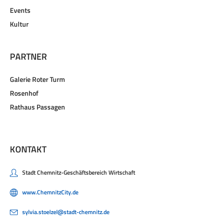
Events
Kultur
PARTNER
Galerie Roter Turm
Rosenhof
Rathaus Passagen
KONTAKT
Stadt Chemnitz-Geschäftsbereich Wirtschaft
www.ChemnitzCity.de
sylvia.stoelzel@stadt-chemnitz.de