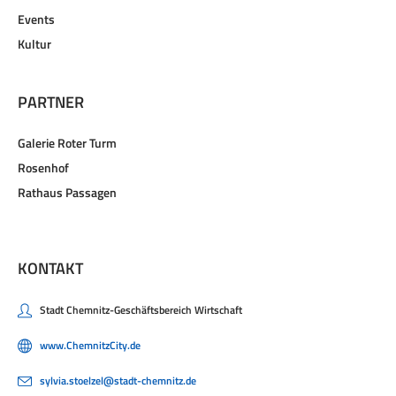
Events
Kultur
PARTNER
Galerie Roter Turm
Rosenhof
Rathaus Passagen
KONTAKT
Stadt Chemnitz-Geschäftsbereich Wirtschaft
www.ChemnitzCity.de
sylvia.stoelzel@stadt-chemnitz.de