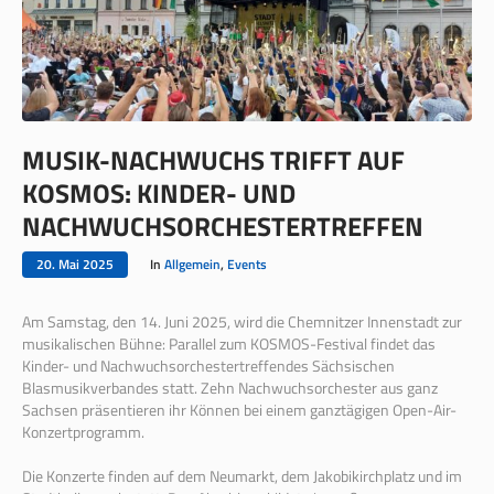
MUSIK-NACHWUCHS TRIFFT AUF
KOSMOS: KINDER- UND
NACHWUCHSORCHESTERTREFFEN
20. Mai 2025
In
Allgemein
,
Events
Am Samstag, den 14. Juni 2025, wird die Chemnitzer Innenstadt zur
musikalischen Bühne: Parallel zum KOSMOS-Festival findet das
Kinder- und Nachwuchsorchestertreffendes Sächsischen
Blasmusikverbandes statt. Zehn Nachwuchsorchester aus ganz
Sachsen präsentieren ihr Können bei einem ganztägigen Open-Air-
Konzertprogramm.
Die Konzerte finden auf dem Neumarkt, dem Jakobikirchplatz und im