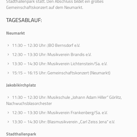
Stadthallenpark statt. Den Abschluss bildet ein großes
Gemeinschaftskonzert auf dem Neumarkt.
TAGESABLAUF:
Neumarkt
11:30 – 12:30 Uhr: JBO Bernsdorf e.V.
12:30 – 13:30 Uhr: Musikverein Brandis e.V.
13:30 – 14:30 Uhr: Musikverein Lichtenstein/Sa. e.V.
15:15 – 16:15 Uhr: Gemeinschaftskonzert (Neumarkt)
Jakobikirchplatz
11:30 – 12:30 Uhr: Musikschule „Johann Adam Hiller“ Görlitz,
Nachwuchsblasorchester
12:30 – 13:30 Uhr: Musikverein Frankenberg/Sa. e.V.
13:30 – 14:30 Uhr: Blasmusikverein „Carl Zeiss Jena“ e.V.
Stadthallenpark