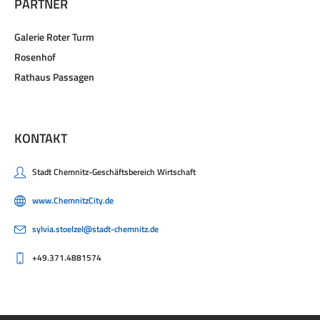
PARTNER
Galerie Roter Turm
Rosenhof
Rathaus Passagen
KONTAKT
Stadt Chemnitz-Geschäftsbereich Wirtschaft
www.ChemnitzCity.de
sylvia.stoelzel@stadt-chemnitz.de
+49.371.4881574