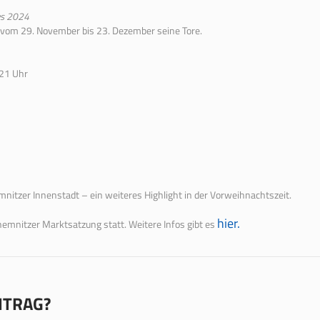
es 2024
vom 29. November bis 23. Dezember seine Tore.
 21 Uhr
nitzer Innenstadt – ein weiteres Highlight in der Vorweihnachtszeit.
hier.
emnitzer Marktsatzung statt. Weitere Infos gibt es
EITRAG?