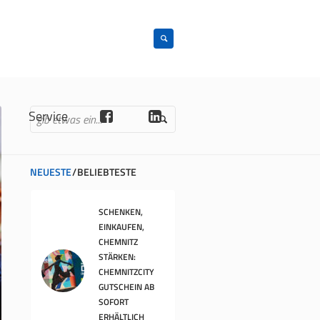
n
Service
NEUESTE
BELIEBTESTE
SCHENKEN,
EINKAUFEN,
CHEMNITZ
STÄRKEN:
CHEMNITZCITY
GUTSCHEIN AB
SOFORT
ERHÄLTLICH