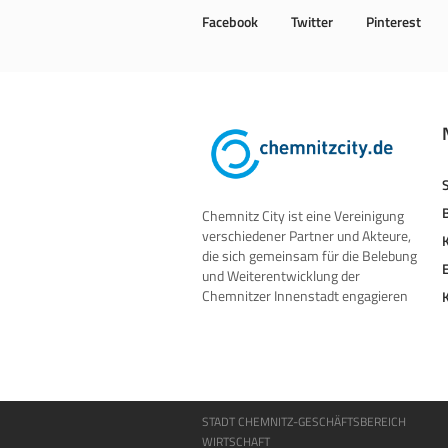
Facebook
Twitter
Pinterest
Chemnitz City ist eine Vereinigung
verschiedener Partner und Akteure,
die sich gemeinsam für die Belebung
und Weiterentwicklung der
Chemnitzer Innenstadt engagieren
STADT CHEMNITZ-GESCHÄFTSBEREICH
WIRTSCHAFT