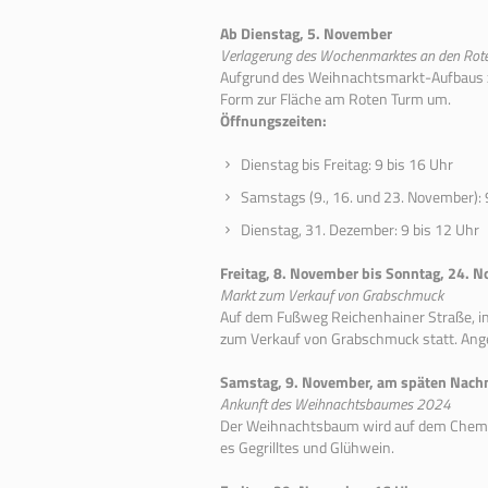
Ab Dienstag, 5. November
Verlagerung des Wochenmarktes an den Rot
Aufgrund des Weihnachtsmarkt-Aufbaus z
Form zur Fläche am Roten Turm um.
Öffnungszeiten:
Dienstag bis Freitag: 9 bis 16 Uhr
Samstags (9., 16. und 23. November): 
Dienstag, 31. Dezember: 9 bis 12 Uhr
Freitag, 8. November bis Sonntag, 24. N
Markt zum Verkauf von Grabschmuck
Auf dem Fußweg Reichenhainer Straße, in 
zum Verkauf von Grabschmuck statt. Ange
Samstag, 9. November, am späten Nach
Ankunft des Weihnachtsbaumes 2024
Der Weihnachtsbaum wird auf dem Chemnit
es Gegrilltes und Glühwein.