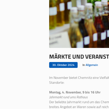
MÄRKTE UND VERANST
30. Oktober 2024
In
Allgemein
Im November bietet Chemnitz eine Vielfal
Standorte:
Montag, 4. November, 9 bis 16 Uhr
Jahrmarkt rund ums Rathaus
Der beliebte Jahrmarkt rund um das Chem
breites Angebot an Waren sowie auf reich