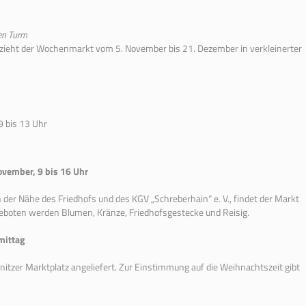
en Turm
ieht der Wochenmarkt vom 5. November bis 21. Dezember in verkleinerter
9 bis 13 Uhr
ovember, 9 bis 16 Uhr
der Nähe des Friedhofs und des KGV „Schreberhain“ e. V., findet der Markt
boten werden Blumen, Kränze, Friedhofsgestecke und Reisig.
mittag
zer Marktplatz angeliefert. Zur Einstimmung auf die Weihnachtszeit gibt