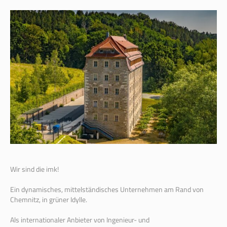
Wir sind die imk!
Ein dynamisches, mittelständisches Unternehmen am Rand von
Chemnitz, in grüner Idylle.
Als internationaler Anbieter von Ingenieur- und