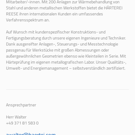
Mitarbeiter/-innen. Mit 200 Anlagen zur Wärmebehandlung von
Stahl und anderen metallischen Werkstoffen bietet die HÄRTEREI
REESE ihren internationalen Kunden ein umfassendes
Verfahrensspektrum an.
Auf Wunsch mit kundenspezifischer Konstruktions- und
Fertigungsberatung durch unsere eigenen Ingenieure und Techniker.
Dank ausgereifter Anlagen-, Steuerungs- und Messtechnologie
passgenau für Werkstücke mit großen Abmessungen oder
außergewöhnlichen Geometrien ebenso wie Kleinteilen in Serie. Mit
Härteprüfung im eigenen metallografischen Labor. Unser Qualitäts-,
Umwelt- und Energiemanagement – selbstverständlich zertifiziert.
Ansprechpartner
Herr Walter
+49 371 81 583 0
a
walter@haertei.com