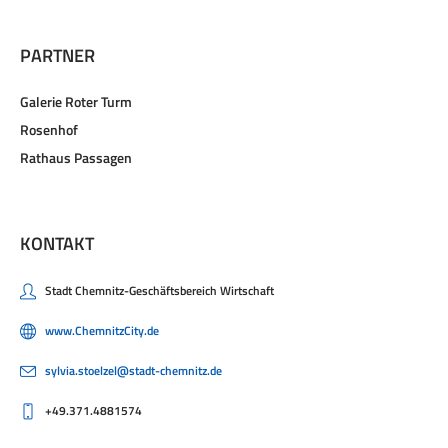
PARTNER
Galerie Roter Turm
Rosenhof
Rathaus Passagen
KONTAKT
Stadt Chemnitz-Geschäftsbereich Wirtschaft
www.ChemnitzCity.de
sylvia.stoelzel@stadt-chemnitz.de
+49.371.4881574