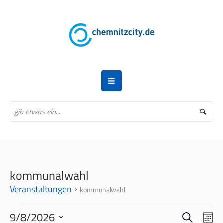
kommunalwahl
Veranstaltungen
kommunalwahl
VERANSTALTUNGEN
SUCHE
VERANS
VER
9/8/2026
MO