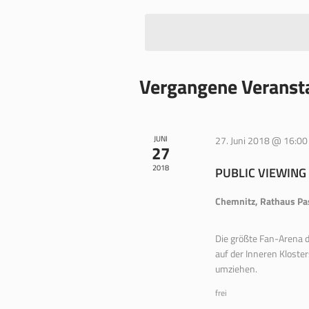
wählen.
Vergangene Veranst
JUNI
27. Juni 2018 @ 16:00
27
2018
PUBLIC VIEWING
Chemnitz, Rathaus P
Die größte Fan-Arena 
auf der Inneren Kloste
umziehen.
frei