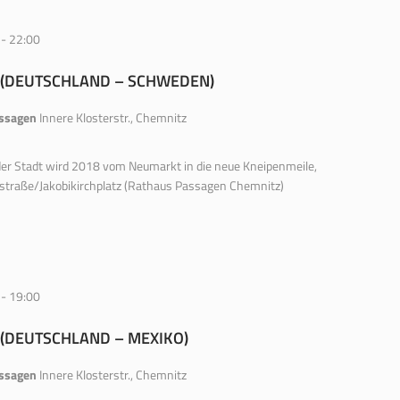
-
22:00
 (DEUTSCHLAND – SCHWEDEN)
assagen
Innere Klosterstr., Chemnitz
der Stadt wird 2018 vom Neumarkt in die neue Kneipenmeile,
rstraße/Jakobikirchplatz (Rathaus Passagen Chemnitz)
-
19:00
 (DEUTSCHLAND – MEXIKO)
assagen
Innere Klosterstr., Chemnitz