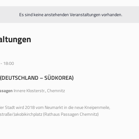
Es sind keine anstehenden Veranstaltungen vorhanden.
altungen
-
18:00
 (DEUTSCHLAND – SÜDKOREA)
assagen
Innere Klosterstr., Chemnitz
der Stadt wird 2018 vom Neumarkt in die neue Kneipenmeile,
rstraße/Jakobikirchplatz (Rathaus Passagen Chemnitz)