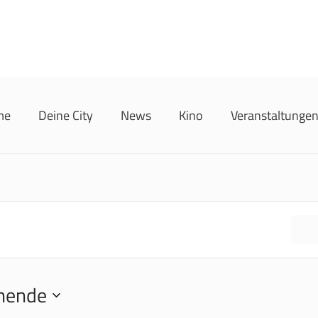
me
Deine City
News
Kino
Veranstaltunge
F
hende