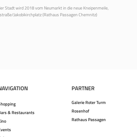
der Stadt wird 2018 vom Neumarkt in die neue Kneipenmeile,
rstraße/Jakobikirchplatz (Rathaus Passagen Chemnitz)
NAVIGATION
PARTNER
Galerie Roter Turm
Shopping
Rosenhof
Bars & Restaurants
Rathaus Passagen
Kino
Events