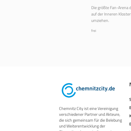
Die größte Fan-Arena 
auf der Inneren Kloste
umziehen.
frei
Chemnitz City ist eine Vereinigung
verschiedener Partner und Akteure,
die sich gemeinsam für die Belebung
und Weiterentwicklung der