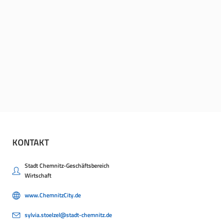
KONTAKT
Stadt Chemnitz-Geschäftsbereich
Wirtschaft
www.ChemnitzCity.de
sylvia.stoelzel@stadt-chemnitz.de