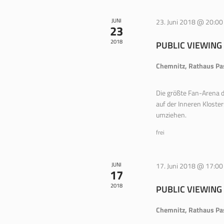
JUNI
23. Juni 2018 @ 20:00
23
2018
PUBLIC VIEWING
Chemnitz, Rathaus P
Die größte Fan-Arena 
auf der Inneren Kloste
umziehen.
frei
JUNI
17. Juni 2018 @ 17:00
17
2018
PUBLIC VIEWING
Chemnitz, Rathaus P