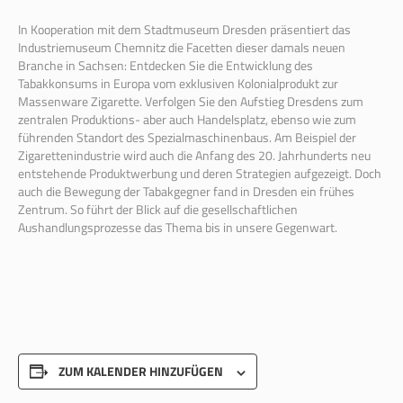
In Kooperation mit dem Stadtmuseum Dresden präsentiert das
Industriemuseum Chemnitz die Facetten dieser damals neuen
Branche in Sachsen: Entdecken Sie die Entwicklung des
Tabakkonsums in Europa vom exklusiven Kolonialprodukt zur
Massenware Zigarette. Verfolgen Sie den Aufstieg Dresdens zum
zentralen Produktions- aber auch Handelsplatz, ebenso wie zum
führenden Standort des Spezialmaschinenbaus. Am Beispiel der
Zigarettenindustrie wird auch die Anfang des 20. Jahrhunderts neu
entstehende Produktwerbung und deren Strategien aufgezeigt. Doch
auch die Bewegung der Tabakgegner fand in Dresden ein frühes
Zentrum. So führt der Blick auf die gesellschaftlichen
Aushandlungsprozesse das Thema bis in unsere Gegenwart.
ZUM KALENDER HINZUFÜGEN