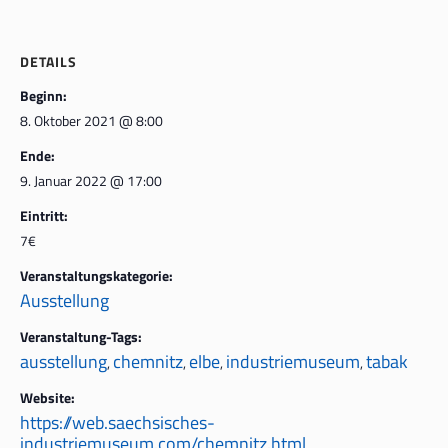
DETAILS
Beginn:
8. Oktober 2021 @ 8:00
Ende:
9. Januar 2022 @ 17:00
Eintritt:
7€
Veranstaltungskategorie:
Ausstellung
Veranstaltung-Tags:
ausstellung
chemnitz
elbe
industriemuseum
tabak
,
,
,
,
Website:
https://web.saechsisches-
industriemuseum.com/chemnitz.html