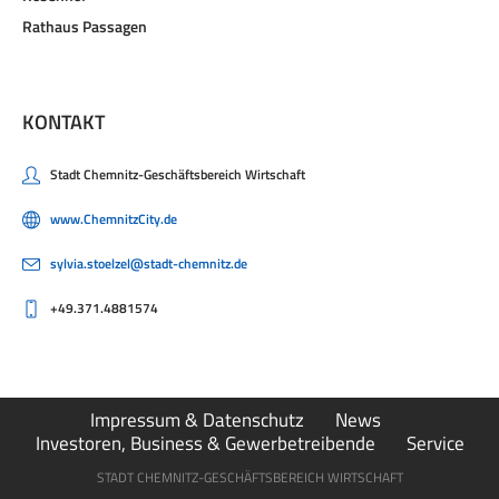
Rathaus Passagen
KONTAKT
Stadt Chemnitz-Geschäftsbereich Wirtschaft
www.ChemnitzCity.de
sylvia.stoelzel@stadt-chemnitz.de
+49.371.4881574
Impressum & Datenschutz
News
Investoren, Business & Gewerbetreibende
Service
STADT CHEMNITZ-GESCHÄFTSBEREICH WIRTSCHAFT