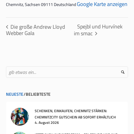
Google Karte anzeigen
Chemnitz
,
Sachsen
09111
Deutschland
Spejbl und Hurvínek
Die große Andrew Lloyd
Webber Gala
im smac
NEUESTE
BELIEBTESTE
SCHENKEN, EINKAUFEN, CHEMNITZ STÄRKEN:
CHEMNITZCITY GUTSCHEIN AB SOFORT ERHÄLTLICH
4. August 2026