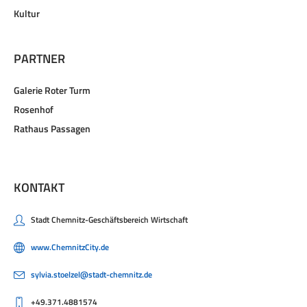
Kultur
PARTNER
Galerie Roter Turm
Rosenhof
Rathaus Passagen
KONTAKT
Stadt Chemnitz-Geschäftsbereich Wirtschaft
www.ChemnitzCity.de
sylvia.stoelzel@stadt-chemnitz.de
+49.371.4881574