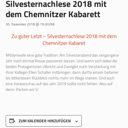
Silvesternachlese 2018 mit
dem Chemnitzer Kabarett
30. Dezember 2018 @ 19:30
26€
Zu guter Letzt – Silvesternachlese 2018 mit dem
Chemnitzer Kabaret
Mittlerweile eine gute Tradition: Am Silvesterabend das vergangene
Jahr noch einmal Revue passieren lassen. Und wenn sich dabei die
beiden Protagonisten Ulbricht und Zweigler noch Verstärkung mit
ihrer Kollegin Ellen Schaller mitbringen, dann dürfte einem heiteren
bis bitterbösen Rückblick nichts mehr im Wege stehen. Und auch
eine Vorausschau auf das Jahr 2019 sollte nicht fehlen. Also auf
denn: Packen wir’s!
ZUM KALENDER HINZUFÜGEN