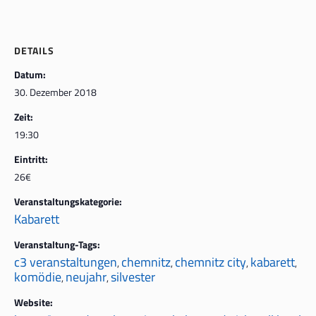
DETAILS
Datum:
30. Dezember 2018
Zeit:
19:30
Eintritt:
26€
Veranstaltungskategorie:
Kabarett
Veranstaltung-Tags:
c3 veranstaltungen
chemnitz
chemnitz city
kabarett
,
,
,
,
komödie
neujahr
silvester
,
,
Website: