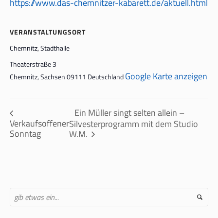
https://www.das-chemnitzer-kabarett.de/aktuell.html
VERANSTALTUNGSORT
Chemnitz, Stadthalle
Theaterstraße 3
Google Karte anzeigen
Chemnitz
,
Sachsen
09111
Deutschland
Ein Müller singt selten allein –
Verkaufsoffener
Silvesterprogramm mit dem Studio
Sonntag
W.M.