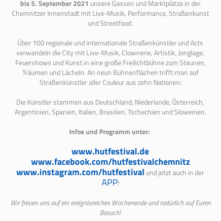
bis 5. September 2021
unsere Gassen und Marktplätze in der
Chemnitzer Innenstadt mit Live-Musik, Performance, Straßenkunst
und Streetfood.
Über 100 regionale und internationale Straßenkünstler und Acts
verwandeln die City mit Live-Musik, Clownerie, Artistik, Jonglage,
Feuershows und Kunst in eine große Freilichtbühne zum Staunen,
Träumen und Lächeln. An neun Bühnenflächen trifft man auf
Straßenkünstler aller Couleur aus zehn Nationen:
Die Künstler stammen aus Deutschland, Niederlande, Österreich,
Argentinien, Spanien, Italien, Brasilien, Tschechien und Slowenien.
Infos und Programm unter:
www.hutfestival.de
www.facebook.com/hutfestivalchemnitz
www.instagram.com/hutfestival
und jetzt auch in der
APP
!
Wir freuen uns auf ein ereignisreiches Wochenende und natürlich auf Euren
Besuch!