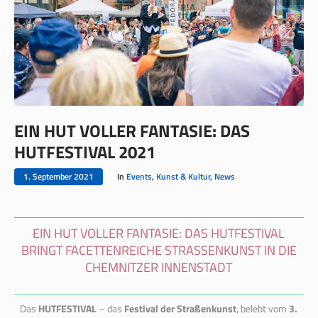
EIN HUT VOLLER FANTASIE: DAS
HUTFESTIVAL 2021
1. September 2021
In
Events
,
Kunst & Kultur
,
News
EIN HUT VOLLER FANTASIE: DAS HUTFESTIVAL
BRINGT FACETTENREICHE STRASSENKUNST IN DIE C
HEMNITZER INNENSTADT
Das
HUTFESTIVAL
– das
Festival der Straßenkunst
, belebt vom
3.