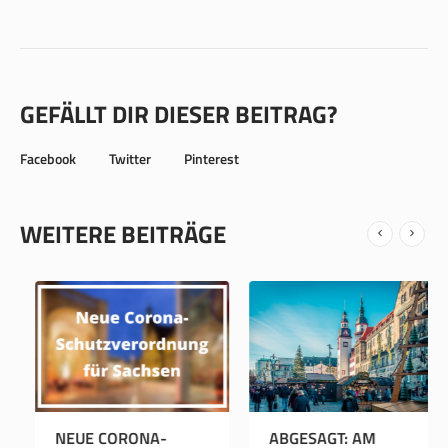
GEFÄLLT DIR DIESER BEITRAG?
Facebook
Twitter
Pinterest
WEITERE BEITRÄGE
OSTER-GEWINNSPIEL
NEUE CORONA-
AB