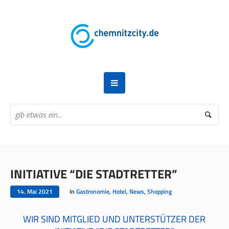
INITIATIVE “DIE STADTRETTER”
14. Mai 2021
In
Gastronomie
,
Hotel
,
News
,
Shopping
WIR SIND MITGLIED UND UNTERSTÜTZER DER