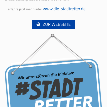
www.die-stadtretter.de
… erfahre jetzt mehr unter
ZUR WEBSEITE