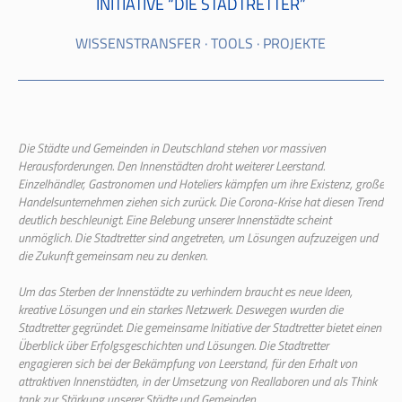
INITIATIVE “DIE STADTRETTER”
WISSENSTRANSFER · TOOLS · PROJEKTE
Die Städte und Gemeinden in Deutschland stehen vor massiven
Herausforderungen. Den Innenstädten droht weiterer Leerstand.
Einzelhändler, Gastronomen und Hoteliers kämpfen um ihre Existenz, große
Handelsunternehmen ziehen sich zurück. Die Corona-Krise hat diesen Trend
deutlich beschleunigt. Eine Belebung unserer Innenstädte scheint
unmöglich. Die Stadtretter sind angetreten, um Lösungen aufzuzeigen und
die Zukunft gemeinsam neu zu denken.
Um das Sterben der Innenstädte zu verhindern braucht es neue Ideen,
kreative Lösungen und ein starkes Netzwerk. Deswegen wurden die
Stadtretter gegründet. Die gemeinsame Initiative der Stadtretter bietet einen
Überblick über Erfolgsgeschichten und Lösungen. Die Stadtretter
engagieren sich bei der Bekämpfung von Leerstand, für den Erhalt von
attraktiven Innenstädten, in der Umsetzung von Reallaboren und als Think
tank zur Stärkung unserer Städte und Gemeinden.