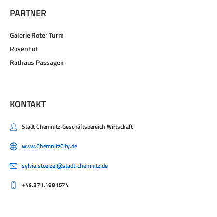
PARTNER
Galerie Roter Turm
Rosenhof
Rathaus Passagen
KONTAKT
Stadt Chemnitz-Geschäftsbereich Wirtschaft
www.ChemnitzCity.de
sylvia.stoelzel@stadt-chemnitz.de
+49.371.4881574