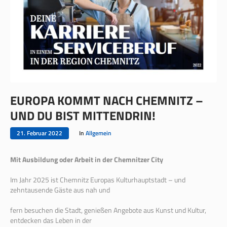
EUROPA KOMMT NACH CHEMNITZ –
UND DU BIST MITTENDRIN!
21. Februar 2022
In
Allgemein
Mit Ausbildung oder Arbeit in der Chemnitzer City
Im Jahr 2025 ist Chemnitz Europas Kulturhauptstadt – und
zehntausende Gäste aus nah und
fern besuchen die Stadt, genießen Angebote aus Kunst und Kultur,
entdecken das Leben in der