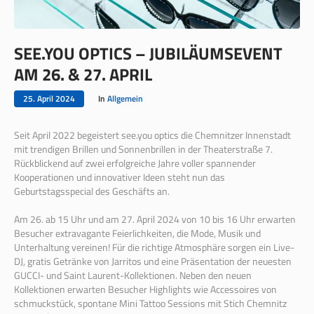
SEE.YOU OPTICS – JUBILÄUMSEVENT
AM 26. & 27. APRIL
25. April 2024
In
Allgemein
Seit April 2022 begeistert see.you optics die Chemnitzer Innenstadt
mit trendigen Brillen und Sonnenbrillen in der Theaterstraße 7.
Rückblickend auf zwei erfolgreiche Jahre voller spannender
Kooperationen und innovativer Ideen steht nun das
Geburtstagsspecial des Geschäfts an.
Am 26. ab 15 Uhr und am 27. April 2024 von 10 bis 16 Uhr erwarten
Besucher extravagante Feierlichkeiten, die Mode, Musik und
Unterhaltung vereinen! Für die richtige Atmosphäre sorgen ein Live-
DJ, gratis Getränke von Jarritos und eine Präsentation der neuesten
GUCCI- und Saint Laurent-Kollektionen. Neben den neuen
Kollektionen erwarten Besucher Highlights wie Accessoires von
schmuckstück, spontane Mini Tattoo Sessions mit Stich Chemnitz