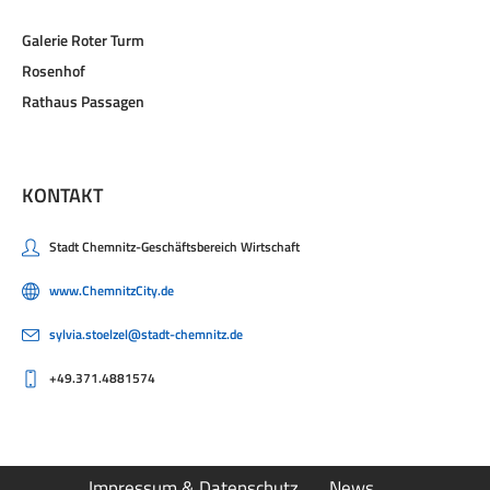
Galerie Roter Turm
Rosenhof
Rathaus Passagen
KONTAKT
Stadt Chemnitz-Geschäftsbereich Wirtschaft
www.ChemnitzCity.de
sylvia.stoelzel@stadt-chemnitz.de
+49.371.4881574
Impressum & Datenschutz
News