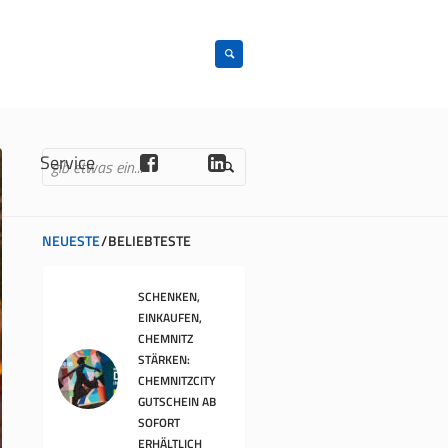
n
Service
NEUESTE
BELIEBTESTE
SCHENKEN,
EINKAUFEN,
CHEMNITZ
STÄRKEN:
CHEMNITZCITY
GUTSCHEIN AB
SOFORT
ERHÄLTLICH