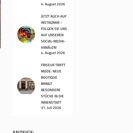
4. August 2026
JETZT AUCH AUF
INSTAGRAM –
FOLGEN SIE UNS
AUF UNSEREN
SOCIAL-MEDIA-
KANÄLEN!
4. August 2026
FRISEUR TRIFFT
MODE: NEUE
BOUTIQUE
BRINGT
BESONDERE
STÜCKE IN DIE
INNENSTADT
31. Juli 2026
ANZEIGE: