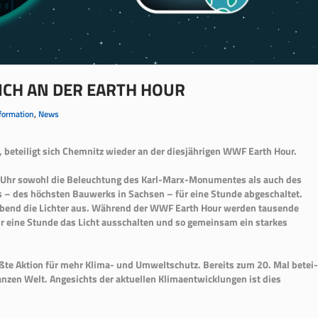
SICH AN DER EARTH HOUR
formation
,
News
teiligt sich Chemnitz wie­der an der diesjährigen WWF Earth Hour.
0 Uhr sowohl die Beleuchtung des Karl-Marx-Monumentes als auch des
s – des höchsten Bauwerks in Sachsen – für eine Stunde abgeschal­tet.
bend die Lichter aus. Während der WWF Earth Hour werden tausende
 eine Stunde das Licht ausschalten und so gemeinsam ein starkes
ßte Aktion für mehr Klima- und Um­weltschutz. Bereits zum 20. Mal betei­
anzen Welt. Angesichts der aktuellen Klimaentwicklungen ist dies