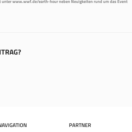
et unter www.wwf.de/earth-hour ne­ben Neuigkeiten rund um das Event
EITRAG?
NAVIGATION
PARTNER