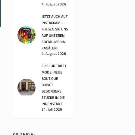
4. August 2026
JETZT AUCH AUF
INSTAGRAM –
FOLGEN SIE UNS
AUF UNSEREN
SOCIAL-MEDIA-
KANÄLEN!
4. August 2026
FRISEUR TRIFFT
MODE: NEUE
BOUTIQUE
BRINGT
BESONDERE
STÜCKE IN DIE
INNENSTADT
31. Juli 2026
ANZEIGE: