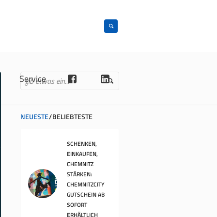
n
Service
NEUESTE
BELIEBTESTE
SCHENKEN,
EINKAUFEN,
CHEMNITZ
STÄRKEN:
CHEMNITZCITY
GUTSCHEIN AB
SOFORT
ERHÄLTLICH