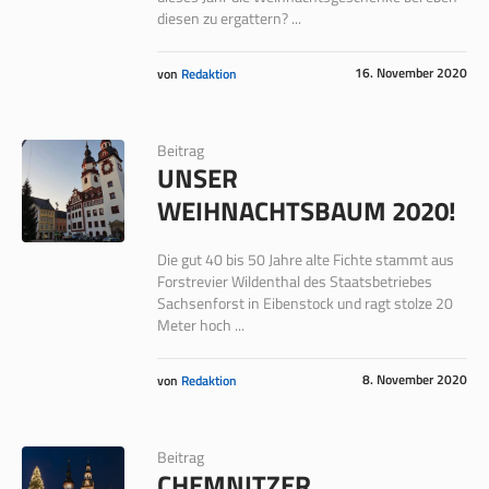
diesen zu ergattern? ...
16. November 2020
von
Redaktion
Beitrag
UNSER
WEIHNACHTSBAUM 2020!
Die gut 40 bis 50 Jahre alte Fichte stammt aus
Forstrevier Wildenthal des Staatsbetriebes
Sachsenforst in Eibenstock und ragt stolze 20
Meter hoch ...
8. November 2020
von
Redaktion
Beitrag
CHEMNITZER