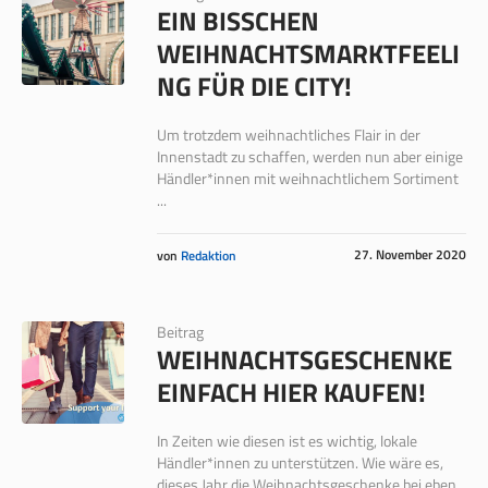
EIN BISSCHEN
WEIHNACHTSMARKTFEELI
NG FÜR DIE CITY!
Um trotzdem weihnachtliches Flair in der
Innenstadt zu schaffen, werden nun aber einige
Händler*innen mit weihnachtlichem Sortiment
...
27. November 2020
von
Redaktion
Beitrag
WEIHNACHTSGESCHENKE
EINFACH HIER KAUFEN!
In Zeiten wie diesen ist es wichtig, lokale
Händler*innen zu unterstützen. Wie wäre es,
dieses Jahr die Weihnachtsgeschenke bei eben