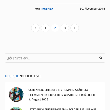
30. November 2018
von
Redaktion
1
2
3
NEUESTE
BELIEBTESTE
SCHENKEN, EINKAUFEN, CHEMNITZ STÄRKEN:
CHEMNITZCITY GUTSCHEIN AB SOFORT ERHÄLTLICH
4. August 2026
JETZT AUCH AUF INSTAGRAM – FOLGEN SIE UNS AUF