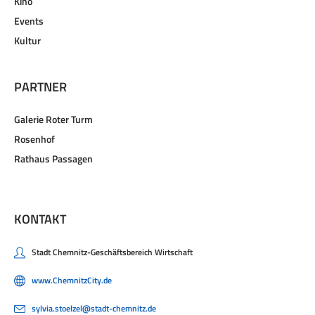
Kino
Events
Kultur
PARTNER
Galerie Roter Turm
Rosenhof
Rathaus Passagen
KONTAKT
Stadt Chemnitz-Geschäftsbereich Wirtschaft
www.ChemnitzCity.de
sylvia.stoelzel@stadt-chemnitz.de