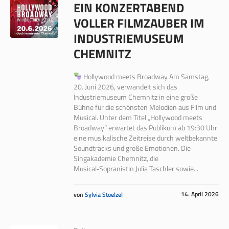
EIN KONZERTABEND
VOLLER FILMZAUBER IM
INDUSTRIEMUSEUM
CHEMNITZ
Hollywood meets Broadway Am Samstag,
20. Juni 2026, verwandelt sich das
Industriemuseum Chemnitz in eine große
Bühne für die schönsten Melodien aus Film und
Musical. Unter dem Titel „Hollywood meets
Broadway“ erwartet das Publikum ab 19:30 Uhr
eine musikalische Zeitreise durch weltbekannte
Soundtracks und große Emotionen. Die
Singakademie Chemnitz, die
Musical‑Sopranistin Julia Taschler sowie...
14. April 2026
von
Sylvia Stoelzel