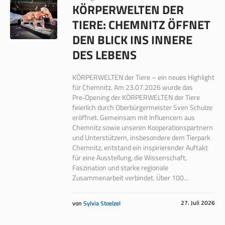
KÖRPERWELTEN DER
TIERE: CHEMNITZ ÖFFNET
DEN BLICK INS INNERE
DES LEBENS
KÖRPERWELTEN der Tiere – ein neues Highlight
für Chemnitz. Am 23.07.2026 wurde das
Pre‑Opening der KÖRPERWELTEN der Tiere
feierlich durch Oberbürgermeister Sven Schulze
eröffnet. Gemeinsam mit Influencern aus
Chemnitz sowie unseren Kooperationspartnern
und Unterstützern, insbesondere dem Tierpark
Chemnitz, entstand ein inspirierender Auftakt
für eine Ausstellung, die Wissenschaft,
Faszination und starke regionale
Zusammenarbeit verbindet. Über 100...
27. Juli 2026
von
Sylvia Stoelzel