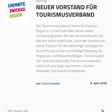
Beitrag
NEUER VORSTAND FÜR
TOURISMUSVERBAND
Der Tourismusverband Chemnitz Zwi­ckau
Region e. V. hat Ende März einen neuen
Vorstand gewählt. Mit der Vor­standswahl, die
alle drei Jahre stattfin­det, setzt der Verband ein
klares Zei­chen für die zukünftige strategische
Ausrichtung und die nachhaltige Stär­kung der
Region als wettbewerbsfähi­ges Tourismusziel.
Der neue Vorstand des Tourismusver­bandes
setzt sich wie folgt zusammen: Carsten
Michaelis, Vorstandsvorsit­zender...
9. April 2026
von
Sylvia Stoelzel