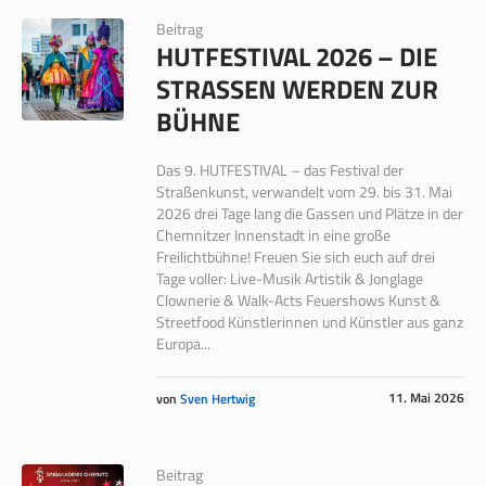
Beitrag
HUTFESTIVAL 2026 – DIE
STRASSEN WERDEN ZUR B
ÜHNE
Das 9. HUTFESTIVAL – das Festival der
Straßenkunst, verwandelt vom 29. bis 31. Mai
2026 drei Tage lang die Gassen und Plätze in der
Chemnitzer Innenstadt in eine große
Freilichtbühne! Freuen Sie sich euch auf drei
Tage voller: Live-Musik Artistik & Jonglage
Clownerie & Walk-Acts Feuershows Kunst &
Streetfood Künstlerinnen und Künstler aus ganz
Europa...
11. Mai 2026
von
Sven Hertwig
Beitrag