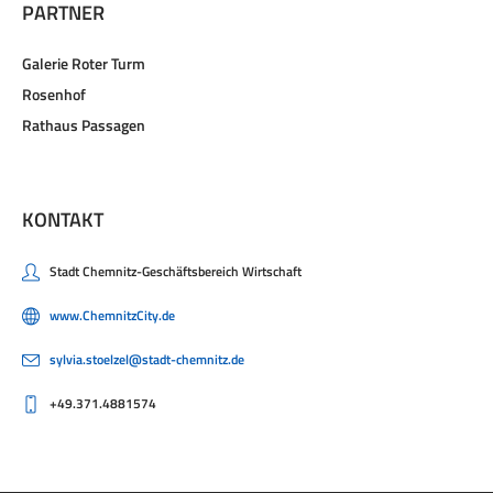
PARTNER
Galerie Roter Turm
Rosenhof
Rathaus Passagen
KONTAKT
Stadt Chemnitz-Geschäftsbereich Wirtschaft
www.ChemnitzCity.de
sylvia.stoelzel@stadt-chemnitz.de
+49.371.4881574