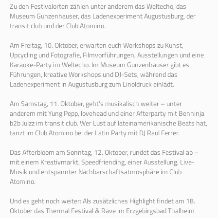
Zu den Festivalorten zählen unter anderem das Weltecho, das
Museum Gunzenhauser, das Ladenexperiment Augustusburg, der
transit club und der Club Atomino.
Am Freitag, 10. Oktober, erwarten euch Workshops zu Kunst,
Upcycling und Fotografie, Filmvorführungen, Ausstellungen und eine
Karaoke-Party im Weltecho. Im Museum Gunzenhauser gibt es
Führungen, kreative Workshops und DJ-Sets, während das
Ladenexperiment in Augustusburg zum Linoldruck einlädt.
Am Samstag, 11. Oktober, geht’s musikalisch weiter – unter
anderem mit Yung Pepp, lovehead und einer Afterparty mit Benninja
b2b Julzz im transit club. Wer Lust auf lateinamerikanische Beats hat,
tanzt im Club Atomino bei der Latin Party mit DJ Raul Ferrer.
Das Afterbloom am Sonntag, 12. Oktober, rundet das Festival ab –
mit einem Kreativmarkt, Speedfriending, einer Ausstellung, Live-
Musik und entspannter Nachbarschaftsatmosphäre im Club
Atomino.
Und es geht noch weiter: Als zusätzliches Highlight findet am 18.
Oktober das Thermal Festival & Rave im Erzgebirgsbad Thalheim