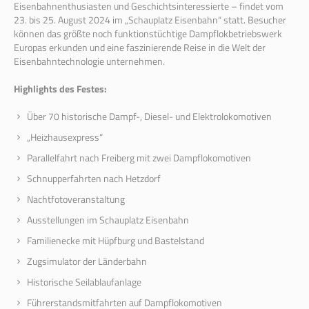
Eisenbahnenthusiasten und Geschichtsinteressierte – findet vom
23. bis 25. August 2024 im „Schauplatz Eisenbahn“ statt. Besucher
können das größte noch funktionstüchtige Dampflokbetriebswerk
Europas erkunden und eine faszinierende Reise in die Welt der
Eisenbahntechnologie unternehmen.
Highlights des Festes:
Über 70 historische Dampf-, Diesel- und Elektrolokomotiven
„Heizhausexpress“
Parallelfahrt nach Freiberg mit zwei Dampflokomotiven
Schnupperfahrten nach Hetzdorf
Nachtfotoveranstaltung
Ausstellungen im Schauplatz Eisenbahn
Familienecke mit Hüpfburg und Bastelstand
Zugsimulator der Länderbahn
Historische Seilablaufanlage
Führerstandsmitfahrten auf Dampflokomotiven