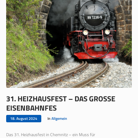
31. HEIZHAUSFEST – DAS GROSSE E
ISENBAHNFES
18. August 2024
In
Allgemein
Das 31. Heizhausfest in Chemnitz – ein Muss für