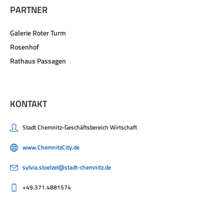
PARTNER
Galerie Roter Turm
Rosenhof
Rathaus Passagen
KONTAKT
Stadt Chemnitz-Geschäftsbereich Wirtschaft
www.ChemnitzCity.de
sylvia.stoelzel@stadt-chemnitz.de
+49.371.4881574