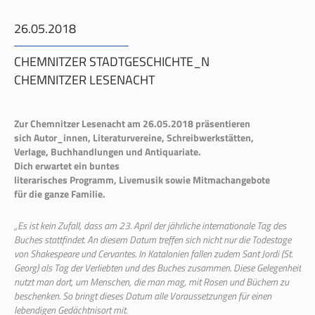
26.05.2018
CHEMNITZER STADTGESCHICHTE_N
CHEMNITZER LESENACHT
Zur Chemnitzer Lesenacht am 26.05.2018 präsentieren
sich Autor_innen, Literaturvereine, Schreibwerkstätten,
Verlage, Buchhandlungen und Antiquariate.
Dich erwartet ein buntes
literarisches Programm, Livemusik sowie Mitmachangebote
für die ganze Familie.
„Es ist kein Zufall, dass am 23. April der jährliche internationale Tag des
Buches stattfindet. An diesem Datum treffen sich nicht nur die Todestage
von Shakespeare und Cervantes. In Katalonien fallen zudem Sant Jordi (St.
Georg) als Tag der Verliebten und des Buches zusammen. Diese Gelegenheit
nutzt man dort, um Menschen, die man mag, mit Rosen und Büchern zu
beschenken. So bringt dieses Datum alle Voraussetzungen für einen
lebendigen Gedächtnisort mit.