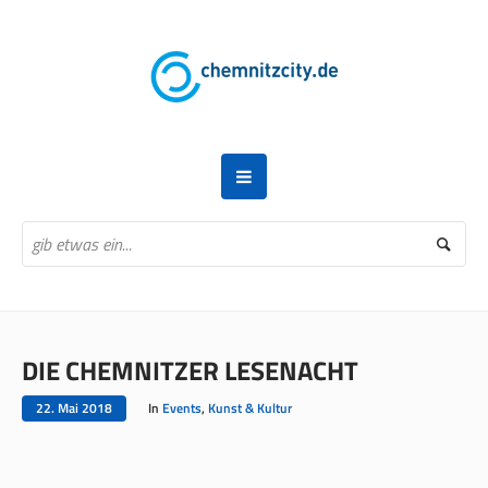
DIE CHEMNITZER LESENACHT
22. Mai 2018
In
Events
,
Kunst & Kultur