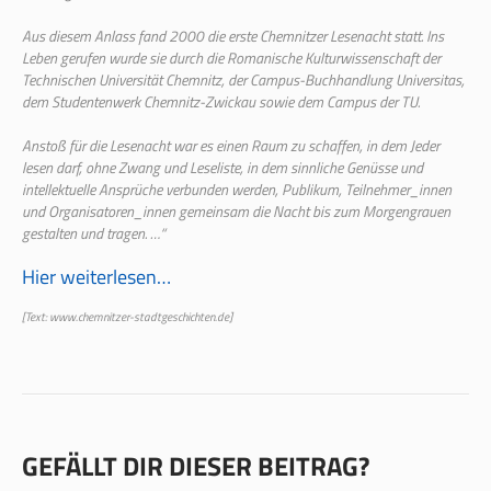
Aus diesem Anlass fand 2000 die erste Chemnitzer Lesenacht statt. Ins
Leben gerufen wurde sie durch die Romanische Kulturwissenschaft der
Technischen Universität Chemnitz, der Campus-Buchhandlung Universitas,
dem Studentenwerk Chemnitz-Zwickau sowie dem Campus der TU.
Anstoß für die Lesenacht war es einen Raum zu schaffen, in dem Jeder
lesen darf, ohne Zwang und Leseliste, in dem sinnliche Genüsse und
intellektuelle Ansprüche verbunden werden, Publikum, Teilnehmer_innen
und Organisatoren_innen gemeinsam die Nacht bis zum Morgengrauen
gestalten und tragen. …“
Hier weiterlesen…
[Text: www.chemnitzer-stadtgeschichten.de]
GEFÄLLT DIR DIESER BEITRAG?