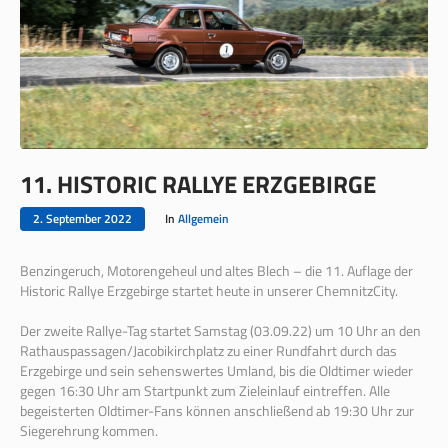
11. HISTORIC RALLYE ERZGEBIRGE
2. September 2022
In
Allgemein
Benzingeruch, Motorengeheul und altes Blech – die 11. Auflage der
Historic Rallye Erzgebirge startet heute in unserer ChemnitzCity.
Der zweite Rallye-Tag startet Samstag (03.09.22) um 10 Uhr an den
Rathauspassagen/Jacobikirchplatz zu einer Rundfahrt durch das
Erzgebirge und sein sehenswertes Umland, bis die Oldtimer wieder
gegen 16:30 Uhr am Startpunkt zum Zieleinlauf eintreffen. Alle
begeisterten Oldtimer-Fans können anschließend ab 19:30 Uhr zur
Siegerehrung kommen.