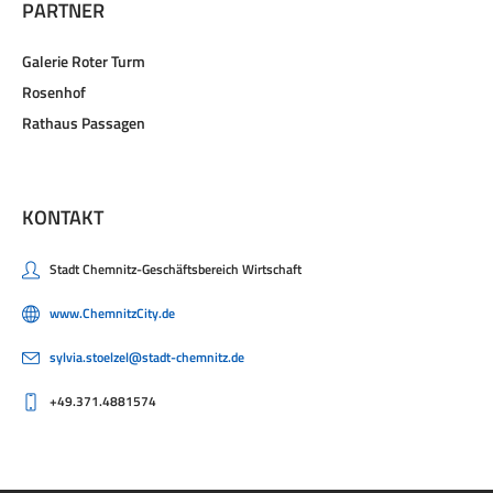
PARTNER
Galerie Roter Turm
Rosenhof
Rathaus Passagen
KONTAKT
Stadt Chemnitz-Geschäftsbereich Wirtschaft
www.ChemnitzCity.de
sylvia.stoelzel@stadt-chemnitz.de
+49.371.4881574