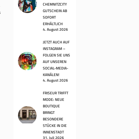
CHEMNITZCITY
GUTSCHEIN AB
6
SOFORT
ERHÄLTLICH
4. August 2026
JETZT AUCH AUF
INSTAGRAM –
FOLGEN SIE UNS
AUF UNSEREN
SOCIAL-MEDIA-
KANÄLEN!
4. August 2026
FRISEUR TRIFFT
MODE: NEUE
BOUTIQUE
BRINGT
BESONDERE
STÜCKE IN DIE
INNENSTADT
31. Juli 2026