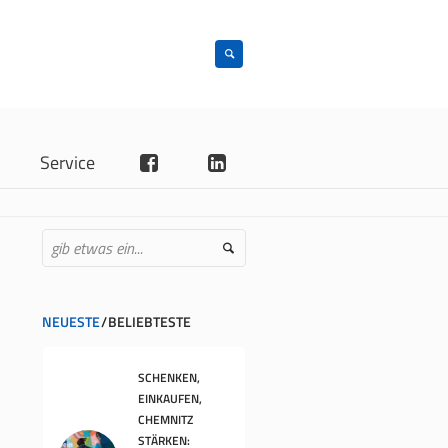
n
Service
NEUESTE
BELIEBTESTE
SCHENKEN,
EINKAUFEN,
CHEMNITZ
STÄRKEN: