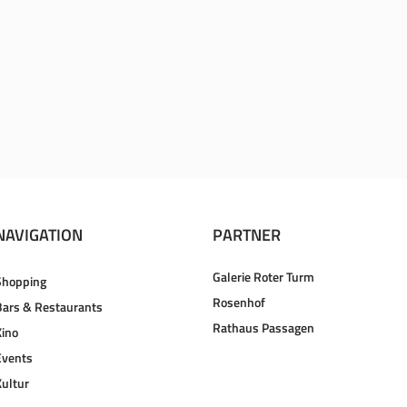
NAVIGATION
PARTNER
Galerie Roter Turm
Shopping
Rosenhof
Bars & Restaurants
Rathaus Passagen
Kino
Events
Kultur