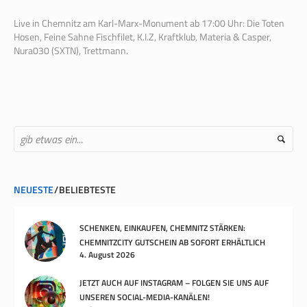
Live in Chemnitz am Karl-Marx-Monument ab 17:00 Uhr: Die Toten
Hosen, Feine Sahne Fischfilet, K.I.Z, Kraftklub, Materia & Casper,
Nura030 (SXTN), Trettmann.
NEUESTE
BELIEBTESTE
SCHENKEN, EINKAUFEN, CHEMNITZ STÄRKEN:
CHEMNITZCITY GUTSCHEIN AB SOFORT ERHÄLTLICH
4. August 2026
JETZT AUCH AUF INSTAGRAM – FOLGEN SIE UNS AUF
UNSEREN SOCIAL-MEDIA-KANÄLEN!