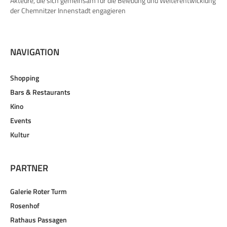
Akteure, die sich gemeinsam für die Belebung und Weiterentwicklung
der Chemnitzer Innenstadt engagieren
NAVIGATION
Shopping
Bars & Restaurants
Kino
Events
Kultur
PARTNER
Galerie Roter Turm
Rosenhof
Rathaus Passagen