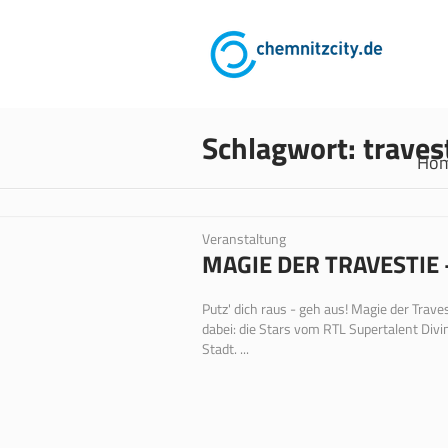
Schlagwort:
traves
Ho
Veranstaltung
MAGIE DER TRAVESTIE 
Putz' dich raus - geh aus! Magie der Tra
dabei: die Stars vom RTL Supertalent Divin
Stadt. ...