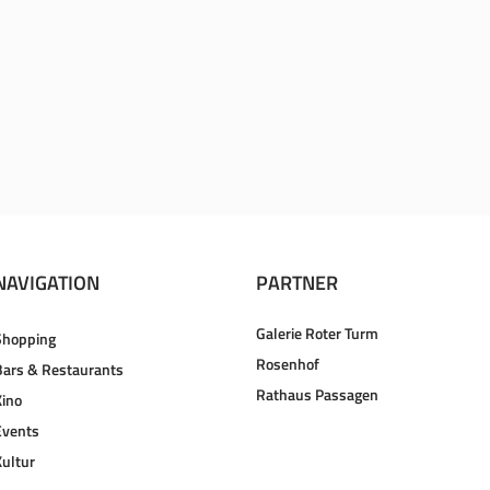
NAVIGATION
PARTNER
Galerie Roter Turm
Shopping
Rosenhof
Bars & Restaurants
Rathaus Passagen
Kino
Events
Kultur