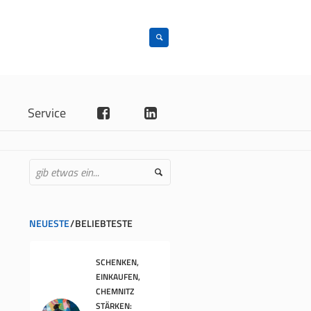
n
Service
NEUESTE
BELIEBTESTE
SCHENKEN,
EINKAUFEN,
CHEMNITZ
STÄRKEN: