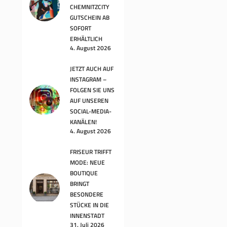
CHEMNITZCITY
GUTSCHEIN AB
SOFORT
ERHÄLTLICH
4. August 2026
JETZT AUCH AUF
INSTAGRAM –
FOLGEN SIE UNS
AUF UNSEREN
SOCIAL-MEDIA-
KANÄLEN!
4. August 2026
FRISEUR TRIFFT
MODE: NEUE
BOUTIQUE
BRINGT
BESONDERE
STÜCKE IN DIE
INNENSTADT
31. Juli 2026