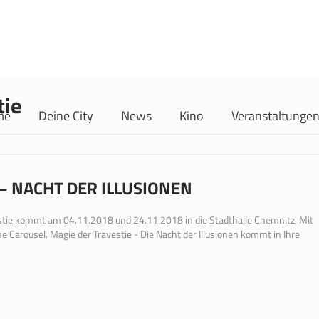
tie
me
Deine City
News
Kino
Veranstaltunge
– NACHT DER ILLUSIONEN
vestie kommt am 04.11.2018 und 24.11.2018 in die Stadthalle Chemnitz. Mit
e Carousel. Magie der Travestie - Die Nacht der Illusionen kommt in Ihre