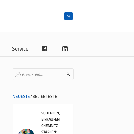
n
Service
NEUESTE
BELIEBTESTE
SCHENKEN,
EINKAUFEN,
CHEMNITZ
STÄRKEN: