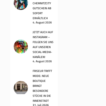
CHEMNITZCITY
GUTSCHEIN AB
SOFORT
ERHÄLTLICH
4. August 2026
JETZT AUCH AUF
INSTAGRAM –
FOLGEN SIE UNS
AUF UNSEREN
SOCIAL-MEDIA-
KANÄLEN!
4. August 2026
FRISEUR TRIFFT
MODE: NEUE
BOUTIQUE
BRINGT
BESONDERE
STÜCKE IN DIE
INNENSTADT
31. Juli 2026