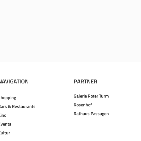
NAVIGATION
PARTNER
Galerie Roter Turm
Shopping
Rosenhof
Bars & Restaurants
Rathaus Passagen
Kino
Events
Kultur