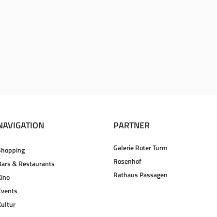
NAVIGATION
PARTNER
Galerie Roter Turm
Shopping
Rosenhof
Bars & Restaurants
Rathaus Passagen
Kino
Events
Kultur