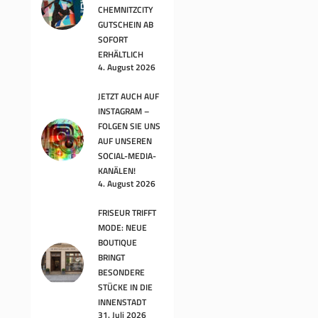
CHEMNITZCITY
GUTSCHEIN AB
SOFORT
ERHÄLTLICH
4. August 2026
JETZT AUCH AUF
INSTAGRAM –
FOLGEN SIE UNS
AUF UNSEREN
SOCIAL-MEDIA-
KANÄLEN!
4. August 2026
FRISEUR TRIFFT
MODE: NEUE
BOUTIQUE
BRINGT
BESONDERE
STÜCKE IN DIE
INNENSTADT
31. Juli 2026