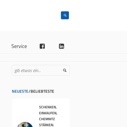
n
Service
NEUESTE
BELIEBTESTE
SCHENKEN,
EINKAUFEN,
CHEMNITZ
STÄRKEN: