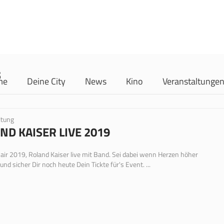
s
me
Deine City
News
Kino
Veranstaltunge
ltung
ND KAISER LIVE 2019
ir 2019, Roland Kaiser live mit Band. Sei dabei wenn Herzen höher
und sicher Dir noch heute Dein Tickte für's Event. ...