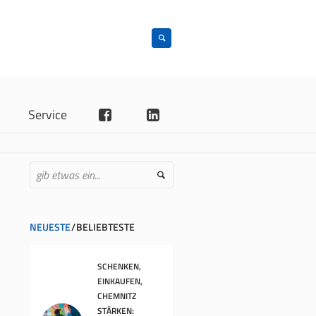
n
Service
NEUESTE
BELIEBTESTE
SCHENKEN,
EINKAUFEN,
CHEMNITZ
STÄRKEN: