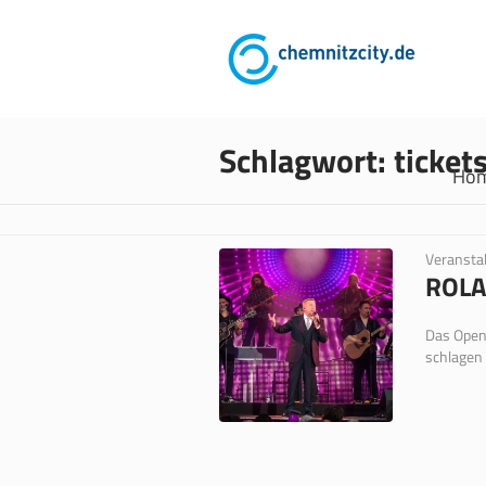
Schlagwort:
ticket
Ho
Veransta
ROLA
Das Opena
schlagen 