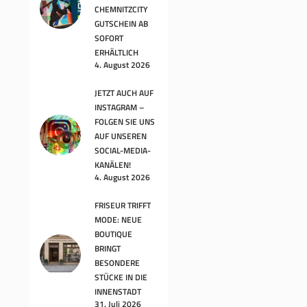
CHEMNITZCITY
GUTSCHEIN AB
SOFORT
ERHÄLTLICH
4. August 2026
JETZT AUCH AUF
INSTAGRAM –
FOLGEN SIE UNS
AUF UNSEREN
SOCIAL-MEDIA-
KANÄLEN!
4. August 2026
FRISEUR TRIFFT
MODE: NEUE
BOUTIQUE
BRINGT
BESONDERE
STÜCKE IN DIE
INNENSTADT
31. Juli 2026