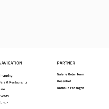
NAVIGATION
PARTNER
Galerie Roter Turm
Shopping
Rosenhof
Bars & Restaurants
Rathaus Passagen
Kino
Events
Kultur