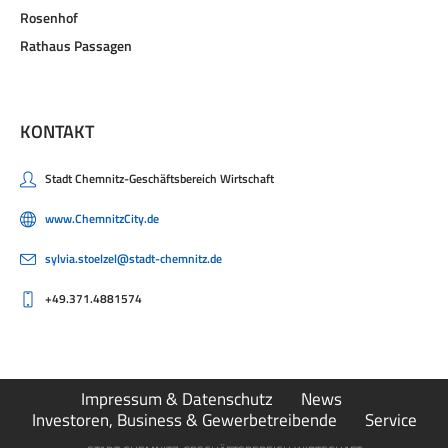
Rosenhof
Rathaus Passagen
KONTAKT
Stadt Chemnitz-Geschäftsbereich Wirtschaft
www.ChemnitzCity.de
sylvia.stoelzel@stadt-chemnitz.de
+49.371.4881574
Impressum & Datenschutz
News
Investoren, Business & Gewerbetreibende
Service