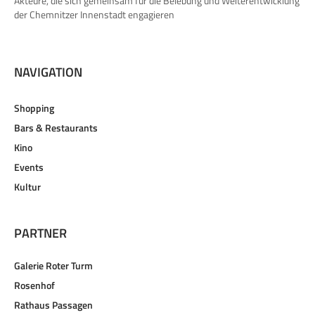
Akteure, die sich gemeinsam für die Belebung und Weiterentwicklung
der Chemnitzer Innenstadt engagieren
NAVIGATION
Shopping
Bars & Restaurants
Kino
Events
Kultur
PARTNER
Galerie Roter Turm
Rosenhof
Rathaus Passagen