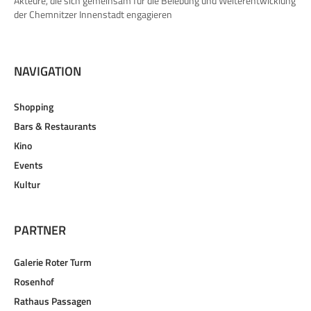
Akteure, die sich gemeinsam für die Belebung und Weiterentwicklung
der Chemnitzer Innenstadt engagieren
NAVIGATION
Shopping
Bars & Restaurants
Kino
Events
Kultur
PARTNER
Galerie Roter Turm
Rosenhof
Rathaus Passagen