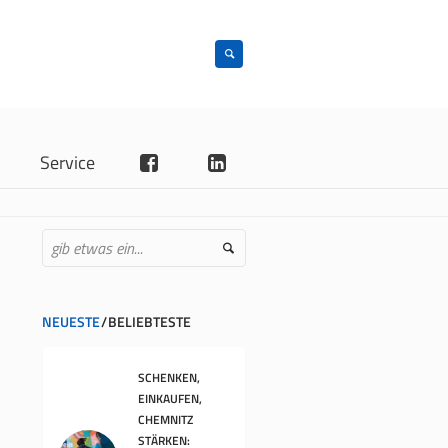
n
Service
NEUESTE
BELIEBTESTE
SCHENKEN,
EINKAUFEN,
CHEMNITZ
STÄRKEN: