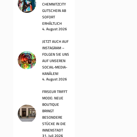
CHEMNITZCITY
GUTSCHEIN AB
SOFORT
ERHÄLTLICH
4. August 2026
JETZT AUCH AUF
INSTAGRAM –
FOLGEN SIE UNS
AUF UNSEREN
SOCIAL-MEDIA-
KANÄLEN!
4. August 2026
FRISEUR TRIFFT
MODE: NEUE
BOUTIQUE
BRINGT
BESONDERE
STÜCKE IN DIE
INNENSTADT
31. Juli 2026