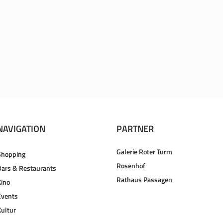
NAVIGATION
PARTNER
Galerie Roter Turm
Shopping
Rosenhof
Bars & Restaurants
Rathaus Passagen
Kino
Events
Kultur