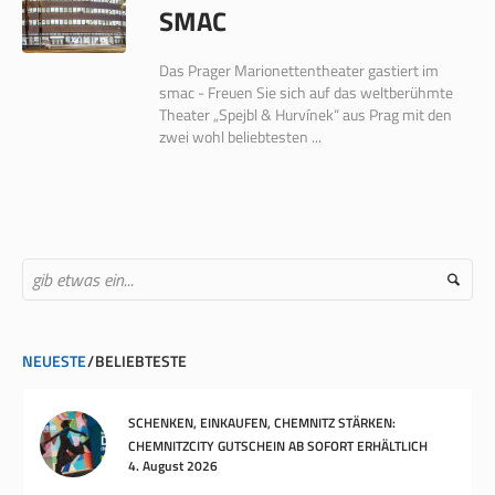
SMAC
Das Prager Marionettentheater gastiert im
smac - Freuen Sie sich auf das weltberühmte
Theater „Spejbl & Hurvínek“ aus Prag mit den
zwei wohl beliebtesten ...
NEUESTE
BELIEBTESTE
SCHENKEN, EINKAUFEN, CHEMNITZ STÄRKEN:
CHEMNITZCITY GUTSCHEIN AB SOFORT ERHÄLTLICH
4. August 2026