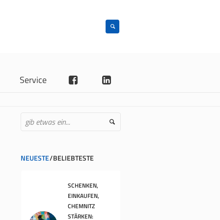
n
Service
NEUESTE
BELIEBTESTE
SCHENKEN,
EINKAUFEN,
CHEMNITZ
STÄRKEN: