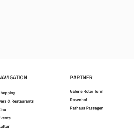
NAVIGATION
PARTNER
Galerie Roter Turm
Shopping
Rosenhof
Bars & Restaurants
Rathaus Passagen
Kino
Events
Kultur