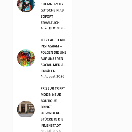
CHEMNITZCITY
GUTSCHEIN AB
SOFORT
ERHÄLTLICH
4. August 2026
JETZT AUCH AUF
INSTAGRAM –
FOLGEN SIE UNS
AUF UNSEREN
SOCIAL-MEDIA-
KANÄLEN!
4. August 2026
FRISEUR TRIFFT
MODE: NEUE
BOUTIQUE
BRINGT
BESONDERE
STÜCKE IN DIE
INNENSTADT
31. Juli 2026