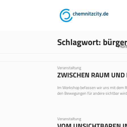
Schlagwort:
bürger
Ho
Veranstaltung
ZWISCHEN RAUM UND 
Im Workshop befassen wir uns mit dem R
den Bewegungen für andere sichtbar wird, 
Veranstaltung
VOM UNSICHTBAREN IN