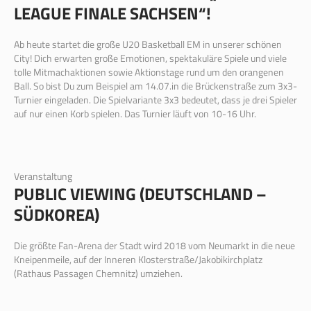
LEAGUE FINALE SACHSEN“!
Ab heute startet die große U20 Basketball EM in unserer schönen
City! Dich erwarten große Emotionen, spektakuläre Spiele und viele
tolle Mitmachaktionen sowie Aktionstage rund um den orangenen
Ball. So bist Du zum Beispiel am 14.07.in die Brückenstraße zum 3x3-
Turnier eingeladen. Die Spielvariante 3x3 bedeutet, dass je drei Spieler
auf nur einen Korb spielen. Das Turnier läuft von 10-16 Uhr.
Veranstaltung
PUBLIC VIEWING (DEUTSCHLAND –
SÜDKOREA)
Die größte Fan-Arena der Stadt wird 2018 vom Neumarkt in die neue
Kneipenmeile, auf der Inneren Klosterstraße/Jakobikirchplatz
(Rathaus Passagen Chemnitz) umziehen.