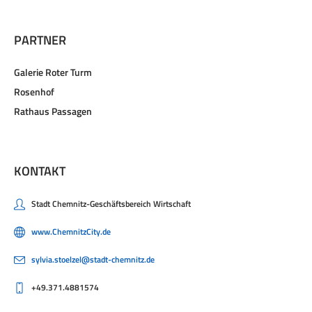
PARTNER
Galerie Roter Turm
Rosenhof
Rathaus Passagen
KONTAKT
Stadt Chemnitz-Geschäftsbereich Wirtschaft
www.ChemnitzCity.de
sylvia.stoelzel@stadt-chemnitz.de
+49.371.4881574