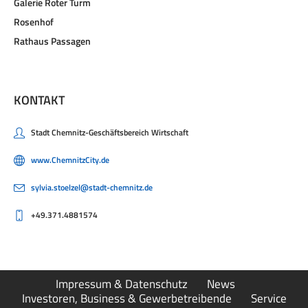
Galerie Roter Turm
Rosenhof
Rathaus Passagen
KONTAKT
Stadt Chemnitz-Geschäftsbereich Wirtschaft
www.ChemnitzCity.de
sylvia.stoelzel@stadt-chemnitz.de
+49.371.4881574
Impressum & Datenschutz
News
Investoren, Business & Gewerbetreibende
Service