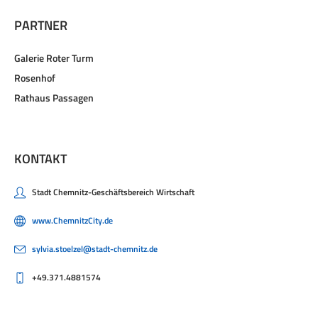
PARTNER
Galerie Roter Turm
Rosenhof
Rathaus Passagen
KONTAKT
Stadt Chemnitz-Geschäftsbereich Wirtschaft
www.ChemnitzCity.de
sylvia.stoelzel@stadt-chemnitz.de
+49.371.4881574