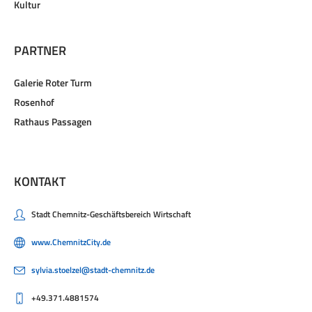
Kultur
PARTNER
Galerie Roter Turm
Rosenhof
Rathaus Passagen
KONTAKT
Stadt Chemnitz-Geschäftsbereich Wirtschaft
www.ChemnitzCity.de
sylvia.stoelzel@stadt-chemnitz.de
+49.371.4881574