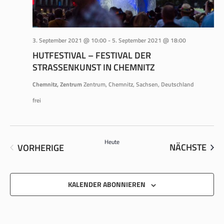
3. September 2021 @ 10:00
-
5. September 2021 @ 18:00
HUTFESTIVAL – FESTIVAL DER
STRASSENKUNST IN CHEMNITZ
Chemnitz, Zentrum
Zentrum, Chemnitz, Sachsen, Deutschland
frei
Heute
VER
VERANSTALTUNGEN
NÄCHSTE
VORHERIGE
KALENDER ABONNIEREN