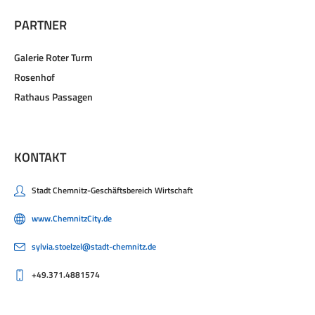
PARTNER
Galerie Roter Turm
Rosenhof
Rathaus Passagen
KONTAKT
Stadt Chemnitz-Geschäftsbereich Wirtschaft
www.ChemnitzCity.de
sylvia.stoelzel@stadt-chemnitz.de
+49.371.4881574