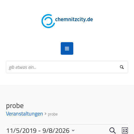
probe
Veranstaltungen
probe
VERANSTALTUNGEN
SUCHE
VERANS
VER
11/5/2019
 - 
9/8/2026
LI