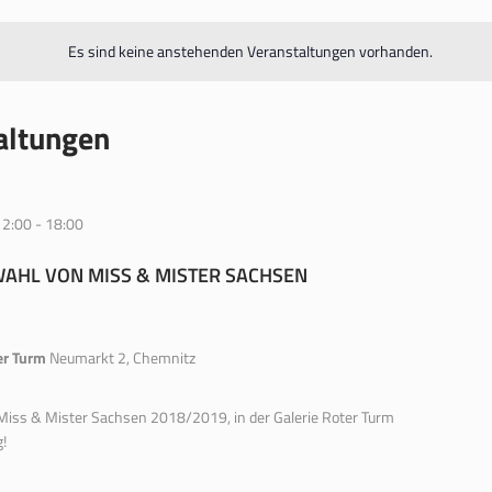
Es sind keine anstehenden Veranstaltungen vorhanden.
altungen
12:00
-
18:00
 WAHL VON MISS & MISTER SACHSEN
er Turm
Neumarkt 2, Chemnitz
n Miss & Mister Sachsen 2018/2019, in der Galerie Roter Turm
!