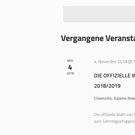
wählen.
Vergangene Veranst
NOV.
4. November 2018 @ 
4
2018
DIE OFFIZIELLE
2018/2019
Chemnitz, Galerie Rot
Die offizielle Wahl vo
zum Sonntagsshopping