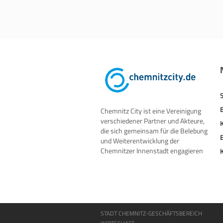
Chemnitz City ist eine Vereinigung
verschiedener Partner und Akteure,
die sich gemeinsam für die Belebung
und Weiterentwicklung der
Chemnitzer Innenstadt engagieren
STADT CHEMNITZ-GESCHÄFTSBEREICH