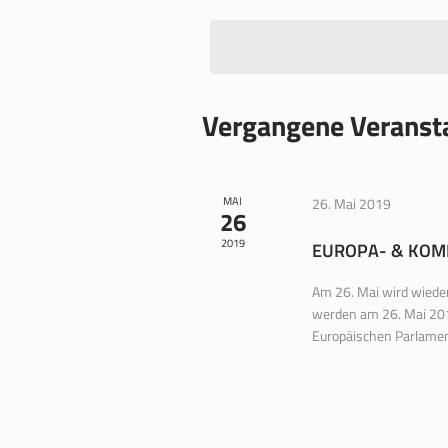
wählen.
Vergangene Veranst
MAI
26. Mai 2019
26
2019
EUROPA- & KO
Am 26. Mai wird wiede
werden am 26. Mai 201
Europäischen Parlament