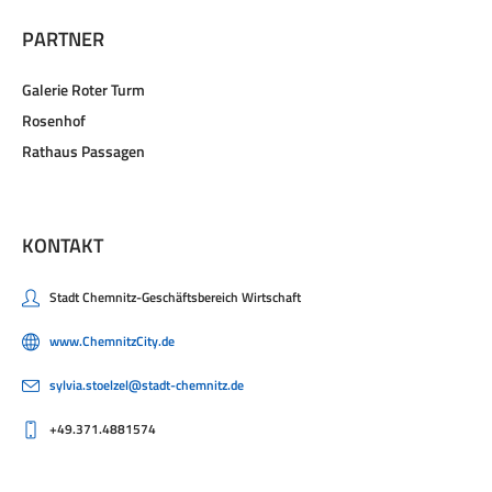
PARTNER
Galerie Roter Turm
Rosenhof
Rathaus Passagen
KONTAKT
Stadt Chemnitz-Geschäftsbereich Wirtschaft
www.ChemnitzCity.de
sylvia.stoelzel@stadt-chemnitz.de
+49.371.4881574