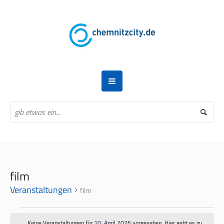
film
Veranstaltungen
film
VERANSTALTUNGEN
Keine Veranstaltungen für 10. April 2026 vorgesehen. Hier geht es zu