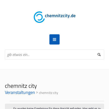
chemnitz city
Veranstaltungen
chemnitz city
VERANSTALTUNGEN
Es wurden keine Ergebnisse für diese Ansicht gefunden. Hier geht es zu