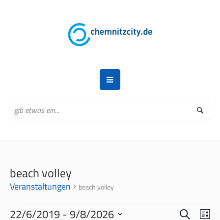
beach volley
Veranstaltungen
beach volley
VERANSTALTUNGEN
SUCHE
VERANS
VER
22/6/2019
 - 
9/8/2026
LI