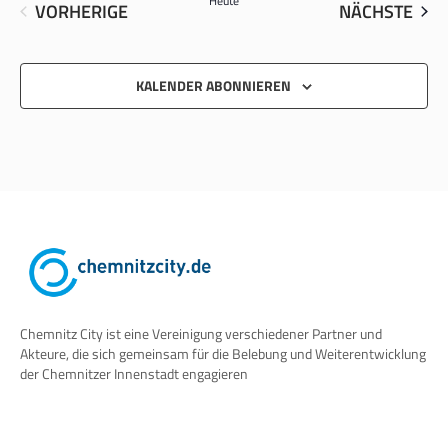
Heute
VER
VERANSTALTUNGEN
NÄCHSTE
VORHERIGE
KALENDER ABONNIEREN
Chemnitz City ist eine Vereinigung verschiedener Partner und
Akteure, die sich gemeinsam für die Belebung und Weiterentwicklung
der Chemnitzer Innenstadt engagieren