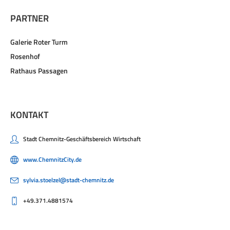
PARTNER
Galerie Roter Turm
Rosenhof
Rathaus Passagen
KONTAKT
Stadt Chemnitz-Geschäftsbereich Wirtschaft
www.ChemnitzCity.de
sylvia.stoelzel@stadt-chemnitz.de
+49.371.4881574