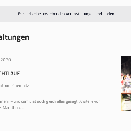
Es sind keine anstehenden Veranstaltungen vorhanden.
altungen
-
20:30
CHTLAUF
ntrum, Chemnitz
ehr – und damit ist auch gleich alles gesagt. Anstelle von
-Marathon, ...