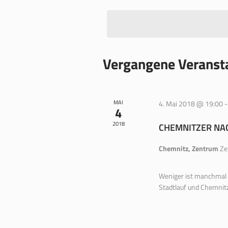
wählen.
Vergangene Veranst
MAI
4. Mai 2018 @ 19:00
4
2018
CHEMNITZER NA
Chemnitz, Zentrum
Ze
Weniger ist manchmal m
Stadtlauf und Chemnitz